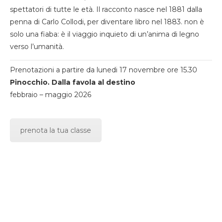
spettatori di tutte le età. Il racconto nasce nel 1881 dalla
penna di Carlo Collodi, per diventare libro nel 1883. non è
solo una fiaba: è il viaggio inquieto di un’anima di legno
verso l’umanità.
Prenotazioni a partire da lunedi 17 novembre ore 15.30
Pinocchio. Dalla favola al destino
febbraio – maggio 2026
prenota la tua classe