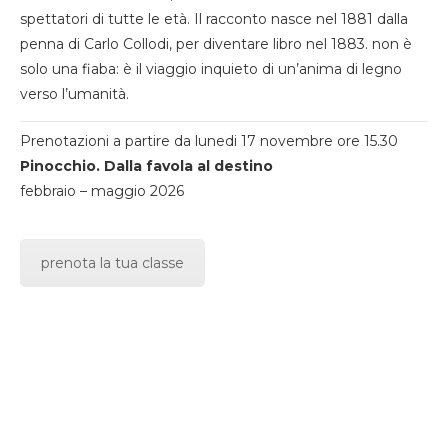
spettatori di tutte le età. Il racconto nasce nel 1881 dalla
penna di Carlo Collodi, per diventare libro nel 1883. non è
solo una fiaba: è il viaggio inquieto di un’anima di legno
verso l’umanità.
Prenotazioni a partire da lunedi 17 novembre ore 15.30
Pinocchio. Dalla favola al destino
febbraio – maggio 2026
prenota la tua classe