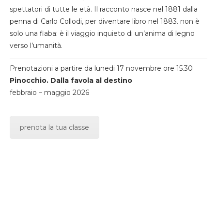
spettatori di tutte le età. Il racconto nasce nel 1881 dalla
penna di Carlo Collodi, per diventare libro nel 1883. non è
solo una fiaba: è il viaggio inquieto di un’anima di legno
verso l’umanità.
Prenotazioni a partire da lunedi 17 novembre ore 15.30
Pinocchio. Dalla favola al destino
febbraio – maggio 2026
prenota la tua classe