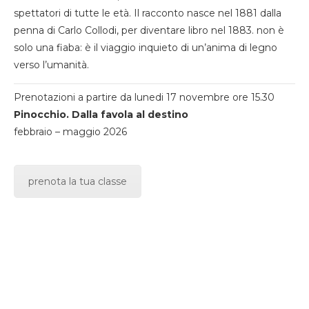
spettatori di tutte le età. Il racconto nasce nel 1881 dalla
penna di Carlo Collodi, per diventare libro nel 1883. non è
solo una fiaba: è il viaggio inquieto di un’anima di legno
verso l’umanità.
Prenotazioni a partire da lunedi 17 novembre ore 15.30
Pinocchio. Dalla favola al destino
febbraio – maggio 2026
prenota la tua classe