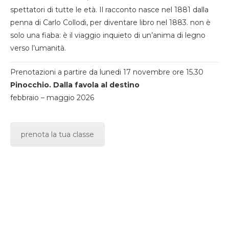
spettatori di tutte le età. Il racconto nasce nel 1881 dalla
penna di Carlo Collodi, per diventare libro nel 1883. non è
solo una fiaba: è il viaggio inquieto di un’anima di legno
verso l’umanità.
Prenotazioni a partire da lunedi 17 novembre ore 15.30
Pinocchio. Dalla favola al destino
febbraio – maggio 2026
prenota la tua classe