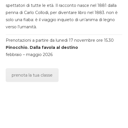
spettatori di tutte le età. Il racconto nasce nel 1881 dalla
penna di Carlo Collodi, per diventare libro nel 1883. non è
solo una fiaba: è il viaggio inquieto di un’anima di legno
verso l’umanità.
Prenotazioni a partire da lunedi 17 novembre ore 15.30
Pinocchio. Dalla favola al destino
febbraio – maggio 2026
prenota la tua classe