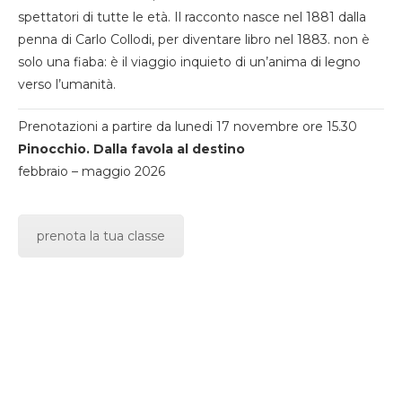
spettatori di tutte le età. Il racconto nasce nel 1881 dalla
penna di Carlo Collodi, per diventare libro nel 1883. non è
solo una fiaba: è il viaggio inquieto di un’anima di legno
verso l’umanità.
Prenotazioni a partire da lunedi 17 novembre ore 15.30
Pinocchio. Dalla favola al destino
febbraio – maggio 2026
prenota la tua classe