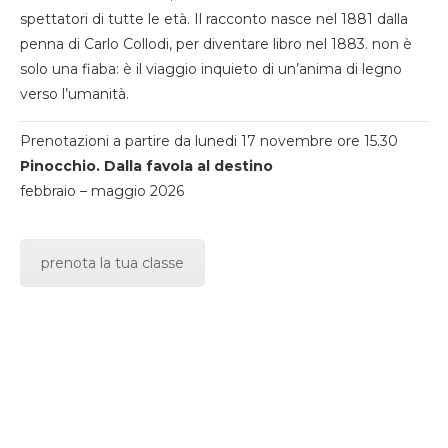
spettatori di tutte le età. Il racconto nasce nel 1881 dalla
penna di Carlo Collodi, per diventare libro nel 1883. non è
solo una fiaba: è il viaggio inquieto di un’anima di legno
verso l’umanità.
Prenotazioni a partire da lunedi 17 novembre ore 15.30
Pinocchio. Dalla favola al destino
febbraio – maggio 2026
prenota la tua classe