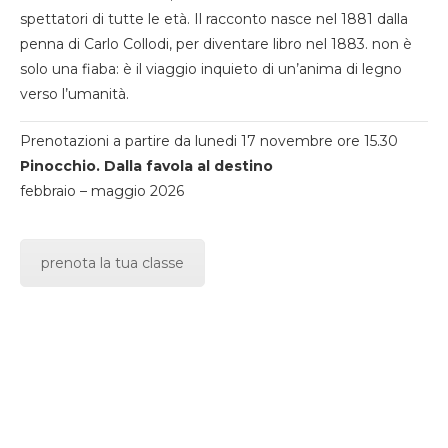
spettatori di tutte le età. Il racconto nasce nel 1881 dalla
penna di Carlo Collodi, per diventare libro nel 1883. non è
solo una fiaba: è il viaggio inquieto di un’anima di legno
verso l’umanità.
Prenotazioni a partire da lunedi 17 novembre ore 15.30
Pinocchio. Dalla favola al destino
febbraio – maggio 2026
prenota la tua classe