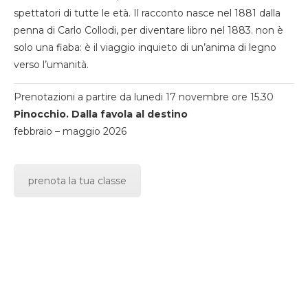
spettatori di tutte le età. Il racconto nasce nel 1881 dalla
penna di Carlo Collodi, per diventare libro nel 1883. non è
solo una fiaba: è il viaggio inquieto di un’anima di legno
verso l’umanità.
Prenotazioni a partire da lunedi 17 novembre ore 15.30
Pinocchio. Dalla favola al destino
febbraio – maggio 2026
prenota la tua classe