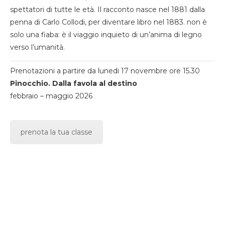
spettatori di tutte le età. Il racconto nasce nel 1881 dalla
penna di Carlo Collodi, per diventare libro nel 1883. non è
solo una fiaba: è il viaggio inquieto di un’anima di legno
verso l’umanità.
Prenotazioni a partire da lunedi 17 novembre ore 15.30
Pinocchio. Dalla favola al destino
febbraio – maggio 2026
prenota la tua classe