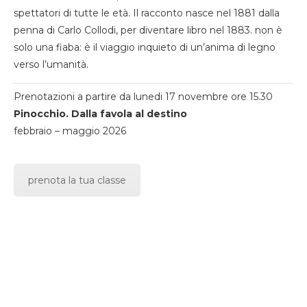
spettatori di tutte le età. Il racconto nasce nel 1881 dalla
penna di Carlo Collodi, per diventare libro nel 1883. non è
solo una fiaba: è il viaggio inquieto di un’anima di legno
verso l’umanità.
Prenotazioni a partire da lunedi 17 novembre ore 15.30
Pinocchio. Dalla favola al destino
febbraio – maggio 2026
prenota la tua classe