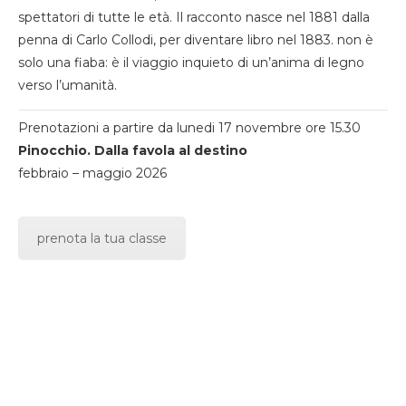
spettatori di tutte le età. Il racconto nasce nel 1881 dalla
penna di Carlo Collodi, per diventare libro nel 1883. non è
solo una fiaba: è il viaggio inquieto di un’anima di legno
verso l’umanità.
Prenotazioni a partire da lunedi 17 novembre ore 15.30
Pinocchio. Dalla favola al destino
febbraio – maggio 2026
prenota la tua classe