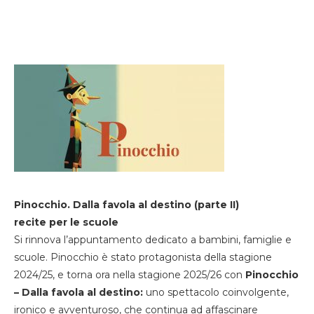
Pinocchio. Dalla favola al destino (parte II)
recite per le scuole
Si rinnova l’appuntamento dedicato a bambini, famiglie e
scuole. Pinocchio è stato protagonista della stagione
2024/25, e torna ora nella stagione 2025/26 con
Pinocchio
– Dalla favola al destino:
uno spettacolo coinvolgente,
ironico e avventuroso, che continua ad affascinare