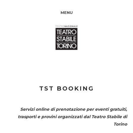
MENU
TST BOOKING
Servizi online di prenotazione per eventi gratuiti,
trasporti e provini organizzati dal
Teatro Stabile di
Torino