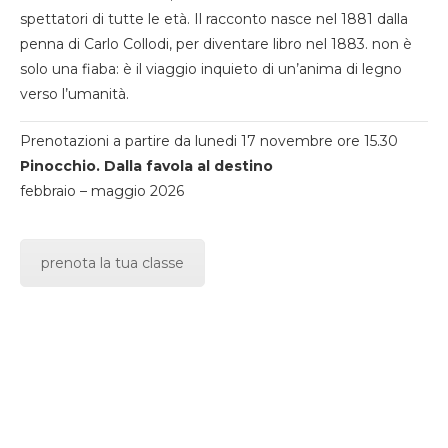
spettatori di tutte le età. Il racconto nasce nel 1881 dalla
penna di Carlo Collodi, per diventare libro nel 1883. non è
solo una fiaba: è il viaggio inquieto di un’anima di legno
verso l’umanità.
Prenotazioni a partire da lunedi 17 novembre ore 15.30
Pinocchio. Dalla favola al destino
febbraio – maggio 2026
prenota la tua classe