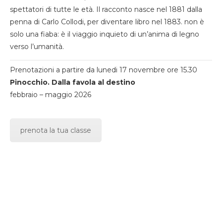
spettatori di tutte le età. Il racconto nasce nel 1881 dalla
penna di Carlo Collodi, per diventare libro nel 1883. non è
solo una fiaba: è il viaggio inquieto di un’anima di legno
verso l’umanità.
Prenotazioni a partire da lunedi 17 novembre ore 15.30
Pinocchio. Dalla favola al destino
febbraio – maggio 2026
prenota la tua classe