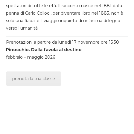
spettatori di tutte le età. Il racconto nasce nel 1881 dalla
penna di Carlo Collodi, per diventare libro nel 1883. non è
solo una fiaba: è il viaggio inquieto di un’anima di legno
verso l’umanità.
Prenotazioni a partire da lunedi 17 novembre ore 15.30
Pinocchio. Dalla favola al destino
febbraio – maggio 2026
prenota la tua classe