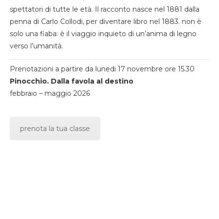
spettatori di tutte le età. Il racconto nasce nel 1881 dalla
penna di Carlo Collodi, per diventare libro nel 1883. non è
solo una fiaba: è il viaggio inquieto di un’anima di legno
verso l’umanità.
Prenotazioni a partire da lunedi 17 novembre ore 15.30
Pinocchio. Dalla favola al destino
febbraio – maggio 2026
prenota la tua classe