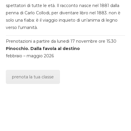
spettatori di tutte le età. Il racconto nasce nel 1881 dalla
penna di Carlo Collodi, per diventare libro nel 1883. non è
solo una fiaba: è il viaggio inquieto di un’anima di legno
verso l’umanità.
Prenotazioni a partire da lunedi 17 novembre ore 15.30
Pinocchio. Dalla favola al destino
febbraio – maggio 2026
prenota la tua classe