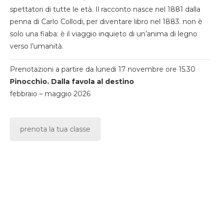
spettatori di tutte le età. Il racconto nasce nel 1881 dalla
penna di Carlo Collodi, per diventare libro nel 1883. non è
solo una fiaba: è il viaggio inquieto di un’anima di legno
verso l’umanità.
Prenotazioni a partire da lunedi 17 novembre ore 15.30
Pinocchio. Dalla favola al destino
febbraio – maggio 2026
prenota la tua classe