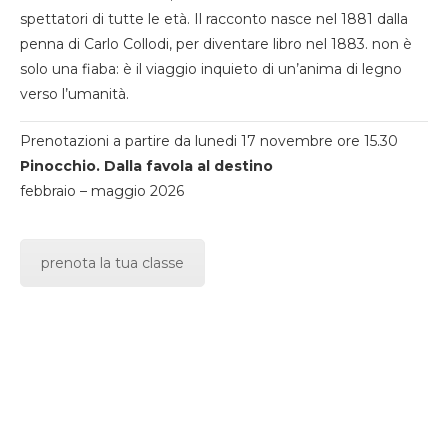
spettatori di tutte le età. Il racconto nasce nel 1881 dalla
penna di Carlo Collodi, per diventare libro nel 1883. non è
solo una fiaba: è il viaggio inquieto di un’anima di legno
verso l’umanità.
Prenotazioni a partire da lunedi 17 novembre ore 15.30
Pinocchio. Dalla favola al destino
febbraio – maggio 2026
prenota la tua classe