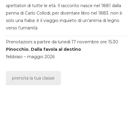
spettatori di tutte le età. Il racconto nasce nel 1881 dalla
penna di Carlo Collodi, per diventare libro nel 1883. non è
solo una fiaba: è il viaggio inquieto di un’anima di legno
verso l’umanità.
Prenotazioni a partire da lunedi 17 novembre ore 15.30
Pinocchio. Dalla favola al destino
febbraio – maggio 2026
prenota la tua classe