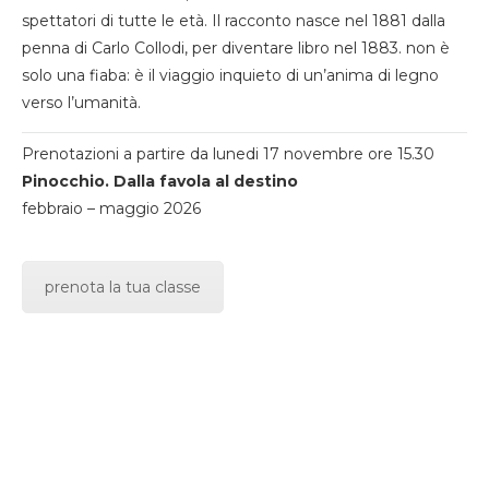
spettatori di tutte le età. Il racconto nasce nel 1881 dalla
penna di Carlo Collodi, per diventare libro nel 1883. non è
solo una fiaba: è il viaggio inquieto di un’anima di legno
verso l’umanità.
Prenotazioni a partire da lunedi 17 novembre ore 15.30
Pinocchio. Dalla favola al destino
febbraio – maggio 2026
prenota la tua classe