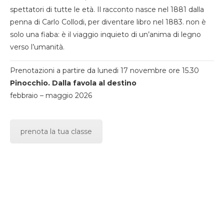
spettatori di tutte le età. Il racconto nasce nel 1881 dalla
penna di Carlo Collodi, per diventare libro nel 1883. non è
solo una fiaba: è il viaggio inquieto di un’anima di legno
verso l’umanità.
Prenotazioni a partire da lunedi 17 novembre ore 15.30
Pinocchio. Dalla favola al destino
febbraio – maggio 2026
prenota la tua classe