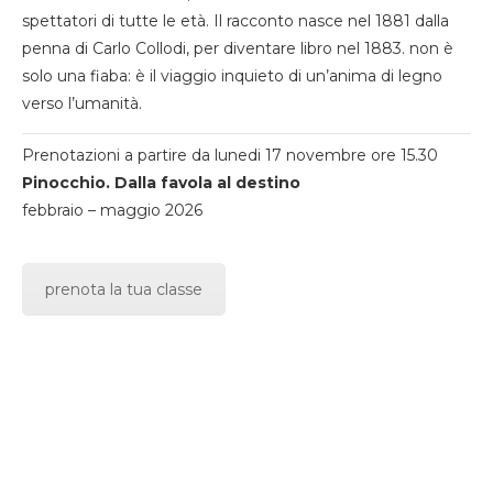
spettatori di tutte le età. Il racconto nasce nel 1881 dalla
penna di Carlo Collodi, per diventare libro nel 1883. non è
solo una fiaba: è il viaggio inquieto di un’anima di legno
verso l’umanità.
Prenotazioni a partire da lunedi 17 novembre ore 15.30
Pinocchio. Dalla favola al destino
febbraio – maggio 2026
prenota la tua classe