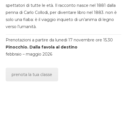
spettatori di tutte le età. Il racconto nasce nel 1881 dalla
penna di Carlo Collodi, per diventare libro nel 1883. non è
solo una fiaba: è il viaggio inquieto di un’anima di legno
verso l’umanità.
Prenotazioni a partire da lunedi 17 novembre ore 15.30
Pinocchio. Dalla favola al destino
febbraio – maggio 2026
prenota la tua classe