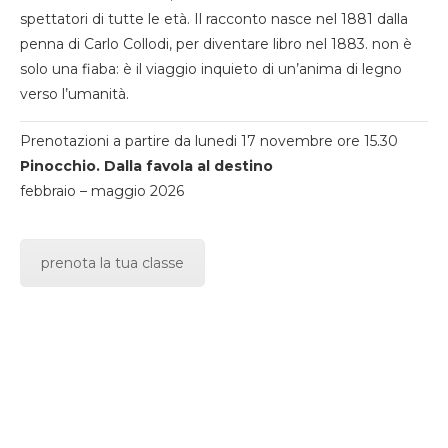
spettatori di tutte le età. Il racconto nasce nel 1881 dalla
penna di Carlo Collodi, per diventare libro nel 1883. non è
solo una fiaba: è il viaggio inquieto di un’anima di legno
verso l’umanità.
Prenotazioni a partire da lunedi 17 novembre ore 15.30
Pinocchio. Dalla favola al destino
febbraio – maggio 2026
prenota la tua classe