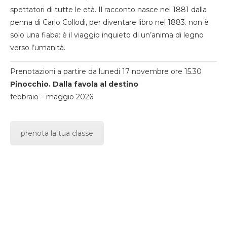
spettatori di tutte le età. Il racconto nasce nel 1881 dalla
penna di Carlo Collodi, per diventare libro nel 1883. non è
solo una fiaba: è il viaggio inquieto di un’anima di legno
verso l’umanità.
Prenotazioni a partire da lunedi 17 novembre ore 15.30
Pinocchio. Dalla favola al destino
febbraio – maggio 2026
prenota la tua classe