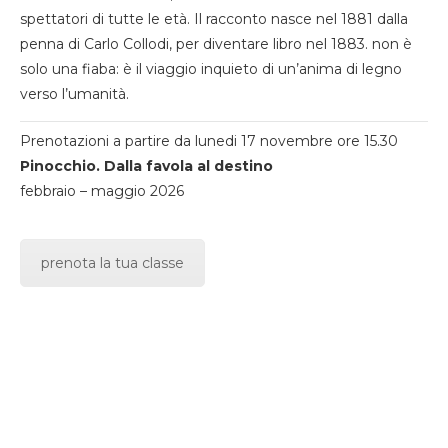
spettatori di tutte le età. Il racconto nasce nel 1881 dalla
penna di Carlo Collodi, per diventare libro nel 1883. non è
solo una fiaba: è il viaggio inquieto di un’anima di legno
verso l’umanità.
Prenotazioni a partire da lunedi 17 novembre ore 15.30
Pinocchio. Dalla favola al destino
febbraio – maggio 2026
prenota la tua classe