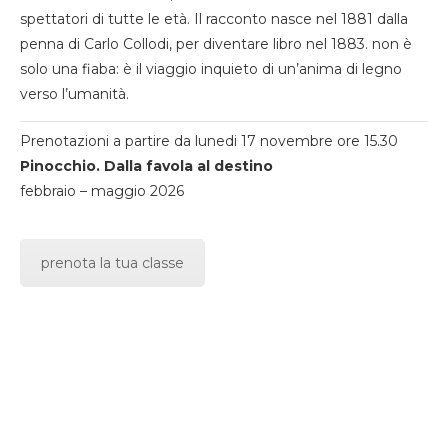
spettatori di tutte le età. Il racconto nasce nel 1881 dalla
penna di Carlo Collodi, per diventare libro nel 1883. non è
solo una fiaba: è il viaggio inquieto di un’anima di legno
verso l’umanità.
Prenotazioni a partire da lunedi 17 novembre ore 15.30
Pinocchio. Dalla favola al destino
febbraio – maggio 2026
prenota la tua classe