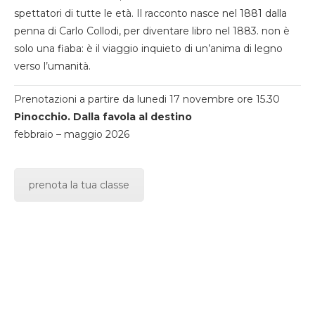
spettatori di tutte le età. Il racconto nasce nel 1881 dalla
penna di Carlo Collodi, per diventare libro nel 1883. non è
solo una fiaba: è il viaggio inquieto di un’anima di legno
verso l’umanità.
Prenotazioni a partire da lunedi 17 novembre ore 15.30
Pinocchio. Dalla favola al destino
febbraio – maggio 2026
prenota la tua classe