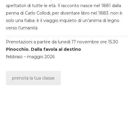
spettatori di tutte le età. Il racconto nasce nel 1881 dalla
penna di Carlo Collodi, per diventare libro nel 1883. non è
solo una fiaba: è il viaggio inquieto di un’anima di legno
verso l’umanità.
Prenotazioni a partire da lunedi 17 novembre ore 15.30
Pinocchio. Dalla favola al destino
febbraio – maggio 2026
prenota la tua classe