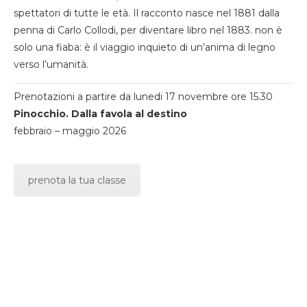
spettatori di tutte le età. Il racconto nasce nel 1881 dalla
penna di Carlo Collodi, per diventare libro nel 1883. non è
solo una fiaba: è il viaggio inquieto di un’anima di legno
verso l’umanità.
Prenotazioni a partire da lunedi 17 novembre ore 15.30
Pinocchio. Dalla favola al destino
febbraio – maggio 2026
prenota la tua classe