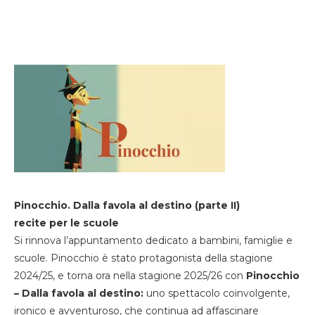
Pinocchio. Dalla favola al destino (parte II)
recite per le scuole
Si rinnova l’appuntamento dedicato a bambini, famiglie e
scuole. Pinocchio è stato protagonista della stagione
2024/25, e torna ora nella stagione 2025/26 con
Pinocchio
– Dalla favola al destino:
uno spettacolo coinvolgente,
ironico e avventuroso, che continua ad affascinare