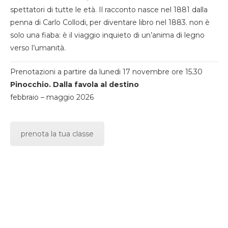
spettatori di tutte le età. Il racconto nasce nel 1881 dalla
penna di Carlo Collodi, per diventare libro nel 1883. non è
solo una fiaba: è il viaggio inquieto di un’anima di legno
verso l’umanità.
Prenotazioni a partire da lunedi 17 novembre ore 15.30
Pinocchio. Dalla favola al destino
febbraio – maggio 2026
prenota la tua classe