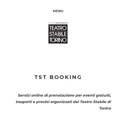
MENU
TST BOOKING
Servizi online di prenotazione per eventi gratuiti,
trasporti e provini organizzati dal
Teatro Stabile di
Torino