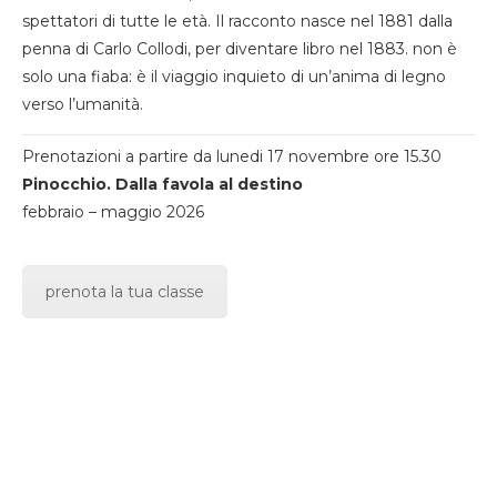
spettatori di tutte le età. Il racconto nasce nel 1881 dalla
penna di Carlo Collodi, per diventare libro nel 1883. non è
solo una fiaba: è il viaggio inquieto di un’anima di legno
verso l’umanità.
Prenotazioni a partire da lunedi 17 novembre ore 15.30
Pinocchio. Dalla favola al destino
febbraio – maggio 2026
prenota la tua classe