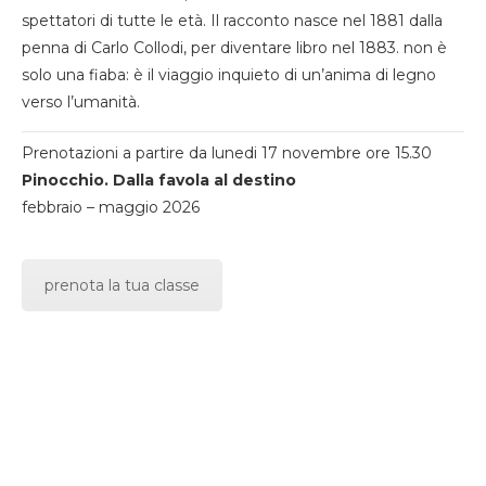
spettatori di tutte le età. Il racconto nasce nel 1881 dalla
penna di Carlo Collodi, per diventare libro nel 1883. non è
solo una fiaba: è il viaggio inquieto di un’anima di legno
verso l’umanità.
Prenotazioni a partire da lunedi 17 novembre ore 15.30
Pinocchio. Dalla favola al destino
febbraio – maggio 2026
prenota la tua classe