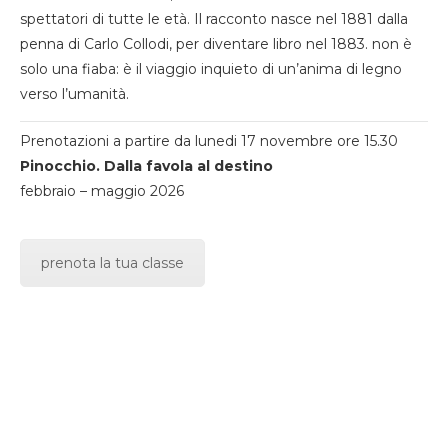
spettatori di tutte le età. Il racconto nasce nel 1881 dalla
penna di Carlo Collodi, per diventare libro nel 1883. non è
solo una fiaba: è il viaggio inquieto di un’anima di legno
verso l’umanità.
Prenotazioni a partire da lunedi 17 novembre ore 15.30
Pinocchio. Dalla favola al destino
febbraio – maggio 2026
prenota la tua classe