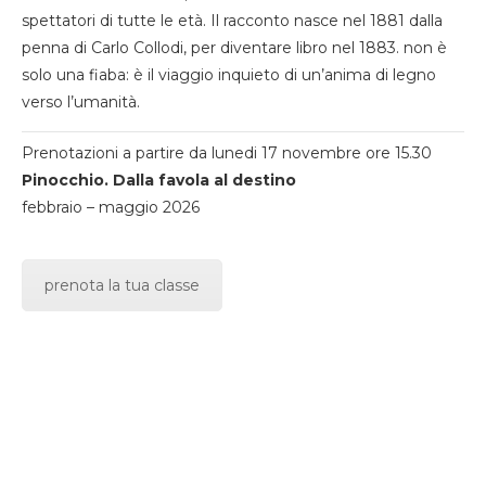
spettatori di tutte le età. Il racconto nasce nel 1881 dalla
penna di Carlo Collodi, per diventare libro nel 1883. non è
solo una fiaba: è il viaggio inquieto di un’anima di legno
verso l’umanità.
Prenotazioni a partire da lunedi 17 novembre ore 15.30
Pinocchio. Dalla favola al destino
febbraio – maggio 2026
prenota la tua classe