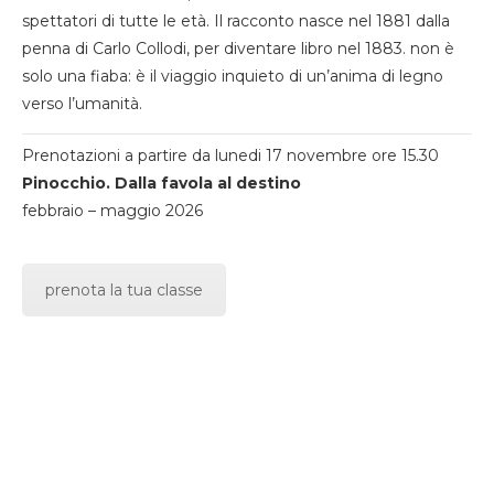
spettatori di tutte le età. Il racconto nasce nel 1881 dalla
penna di Carlo Collodi, per diventare libro nel 1883. non è
solo una fiaba: è il viaggio inquieto di un’anima di legno
verso l’umanità.
Prenotazioni a partire da lunedi 17 novembre ore 15.30
Pinocchio. Dalla favola al destino
febbraio – maggio 2026
prenota la tua classe