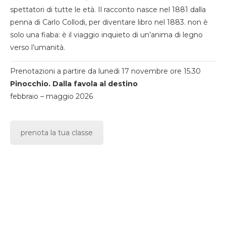
spettatori di tutte le età. Il racconto nasce nel 1881 dalla
penna di Carlo Collodi, per diventare libro nel 1883. non è
solo una fiaba: è il viaggio inquieto di un’anima di legno
verso l’umanità.
Prenotazioni a partire da lunedi 17 novembre ore 15.30
Pinocchio. Dalla favola al destino
febbraio – maggio 2026
prenota la tua classe