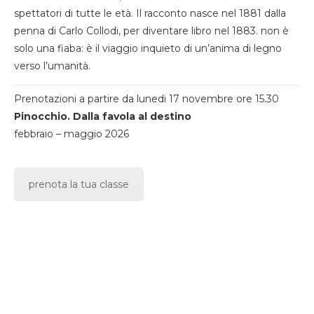
spettatori di tutte le età. Il racconto nasce nel 1881 dalla
penna di Carlo Collodi, per diventare libro nel 1883. non è
solo una fiaba: è il viaggio inquieto di un’anima di legno
verso l’umanità.
Prenotazioni a partire da lunedi 17 novembre ore 15.30
Pinocchio. Dalla favola al destino
febbraio – maggio 2026
prenota la tua classe