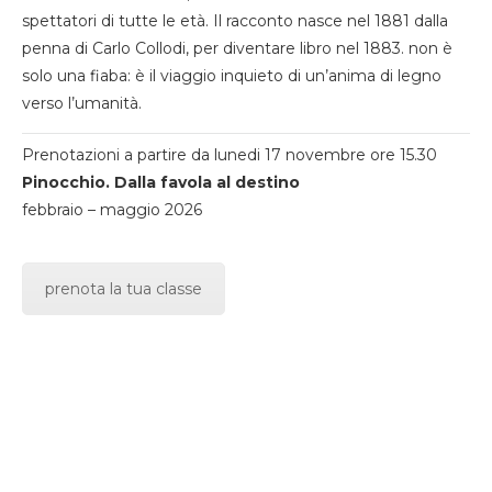
spettatori di tutte le età. Il racconto nasce nel 1881 dalla
penna di Carlo Collodi, per diventare libro nel 1883. non è
solo una fiaba: è il viaggio inquieto di un’anima di legno
verso l’umanità.
Prenotazioni a partire da lunedi 17 novembre ore 15.30
Pinocchio. Dalla favola al destino
febbraio – maggio 2026
prenota la tua classe