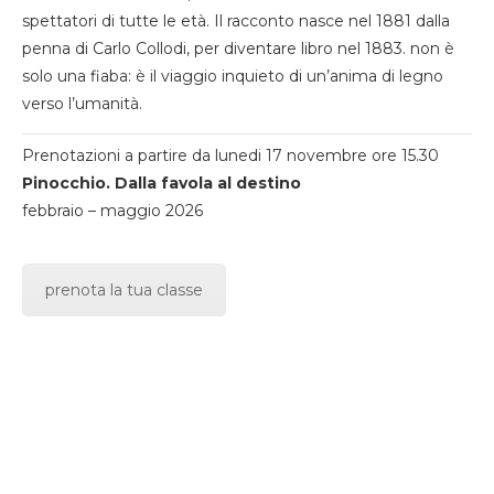
spettatori di tutte le età. Il racconto nasce nel 1881 dalla
penna di Carlo Collodi, per diventare libro nel 1883. non è
solo una fiaba: è il viaggio inquieto di un’anima di legno
verso l’umanità.
Prenotazioni a partire da lunedi 17 novembre ore 15.30
Pinocchio. Dalla favola al destino
febbraio – maggio 2026
prenota la tua classe