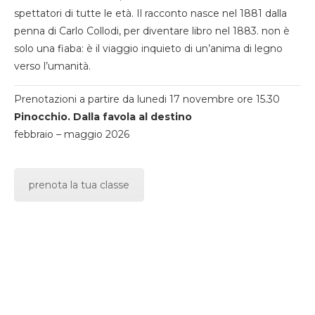
spettatori di tutte le età. Il racconto nasce nel 1881 dalla
penna di Carlo Collodi, per diventare libro nel 1883. non è
solo una fiaba: è il viaggio inquieto di un’anima di legno
verso l’umanità.
Prenotazioni a partire da lunedi 17 novembre ore 15.30
Pinocchio. Dalla favola al destino
febbraio – maggio 2026
prenota la tua classe