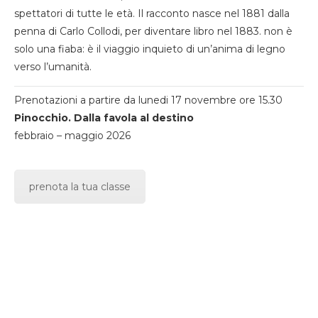
spettatori di tutte le età. Il racconto nasce nel 1881 dalla
penna di Carlo Collodi, per diventare libro nel 1883. non è
solo una fiaba: è il viaggio inquieto di un’anima di legno
verso l’umanità.
Prenotazioni a partire da lunedi 17 novembre ore 15.30
Pinocchio. Dalla favola al destino
febbraio – maggio 2026
prenota la tua classe