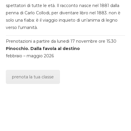
spettatori di tutte le età. Il racconto nasce nel 1881 dalla
penna di Carlo Collodi, per diventare libro nel 1883. non è
solo una fiaba: è il viaggio inquieto di un’anima di legno
verso l’umanità.
Prenotazioni a partire da lunedi 17 novembre ore 15.30
Pinocchio. Dalla favola al destino
febbraio – maggio 2026
prenota la tua classe