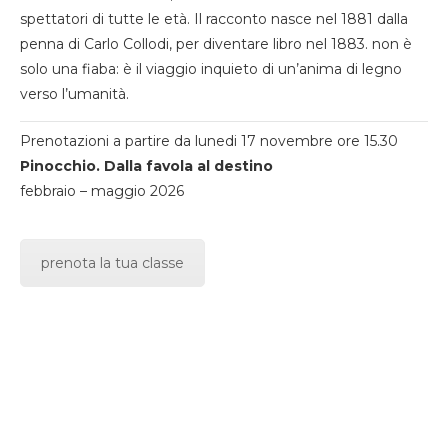
spettatori di tutte le età. Il racconto nasce nel 1881 dalla
penna di Carlo Collodi, per diventare libro nel 1883. non è
solo una fiaba: è il viaggio inquieto di un’anima di legno
verso l’umanità.
Prenotazioni a partire da lunedi 17 novembre ore 15.30
Pinocchio. Dalla favola al destino
febbraio – maggio 2026
prenota la tua classe