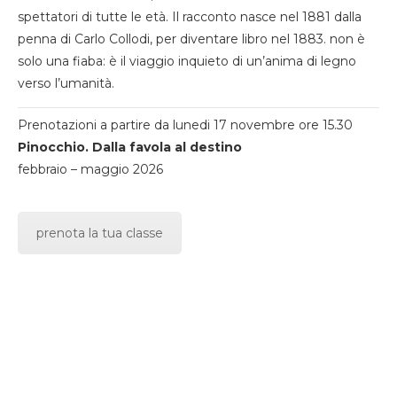
spettatori di tutte le età. Il racconto nasce nel 1881 dalla
penna di Carlo Collodi, per diventare libro nel 1883. non è
solo una fiaba: è il viaggio inquieto di un’anima di legno
verso l’umanità.
Prenotazioni a partire da lunedi 17 novembre ore 15.30
Pinocchio. Dalla favola al destino
febbraio – maggio 2026
prenota la tua classe