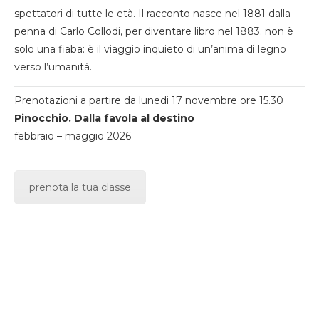
spettatori di tutte le età. Il racconto nasce nel 1881 dalla
penna di Carlo Collodi, per diventare libro nel 1883. non è
solo una fiaba: è il viaggio inquieto di un’anima di legno
verso l’umanità.
Prenotazioni a partire da lunedi 17 novembre ore 15.30
Pinocchio. Dalla favola al destino
febbraio – maggio 2026
prenota la tua classe