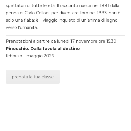
spettatori di tutte le età. Il racconto nasce nel 1881 dalla
penna di Carlo Collodi, per diventare libro nel 1883. non è
solo una fiaba: è il viaggio inquieto di un’anima di legno
verso l’umanità.
Prenotazioni a partire da lunedi 17 novembre ore 15.30
Pinocchio. Dalla favola al destino
febbraio – maggio 2026
prenota la tua classe