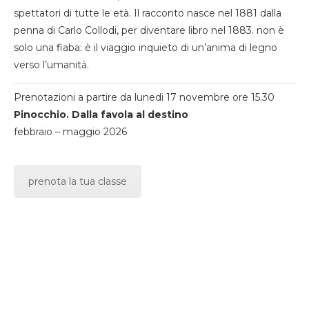
spettatori di tutte le età. Il racconto nasce nel 1881 dalla
penna di Carlo Collodi, per diventare libro nel 1883. non è
solo una fiaba: è il viaggio inquieto di un’anima di legno
verso l’umanità.
Prenotazioni a partire da lunedi 17 novembre ore 15.30
Pinocchio. Dalla favola al destino
febbraio – maggio 2026
prenota la tua classe